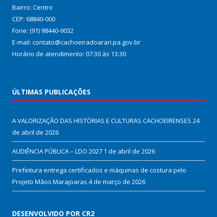
Bairro: Centro
CEP: 68840-000
Fone: (91) 98440-9032
E-mail: contato@cachoeiradoarari.pa.gov.br
Horário de atendimento: 07:30 às 13:30
ÚLTIMAS PUBLICAÇÕES
A VALORIZAÇÃO DAS HISTÓRIAS E CULTURAS CACHOEIRENSES
24
de abril de 2026
AUDIÊNCIA PÚBLICA – LDO 2027
1 de abril de 2026
Prefeitura entrega certificados e máquinas de costura pelo
Projeto Mãos Marajoaras
4 de março de 2026
DESENVOLVIDO POR CR2