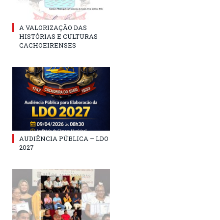
A VALORIZAÇÃO DAS
HISTÓRIAS E CULTURAS
CACHOEIRENSES
AUDIÊNCIA PÚBLICA – LDO
2027