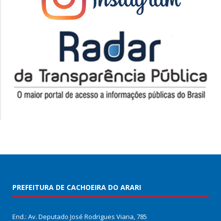
PREFEITURA DE CACHOEIRA DO ARARI
End.: Av. Deputado José Rodrigues Viana, 785