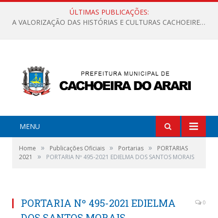
ÚLTIMAS PUBLICAÇÕES:
A VALORIZAÇÃO DAS HISTÓRIAS E CULTURAS CACHOEIRENSES
MENU
»
»
»
Home
Publicações Oficiais
Portarias
PORTARIAS
»
2021
PORTARIA Nº 495-2021 EDIELMA DOS SANTOS MORAIS
PORTARIA Nº 495-2021 EDIELMA
0
DOS SANTOS MORAIS