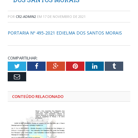
POR
CR2-ADMIN2
EM
17 DE NOVEMBRO DE 2021
PORTARIA Nº 495-2021 EDIELMA DOS SANTOS MORAIS
COMPARTILHAR:
Twitter
Facebook
Google+
Pinterest
LinkedIn
Tumblr
Email
CONTEÚDO RELACIONADO