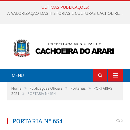
ÚLTIMAS PUBLICAÇÕES:
A VALORIZAÇÃO DAS HISTÓRIAS E CULTURAS CACHOEIRENSES
MENU
»
»
»
Home
Publicações Oficiais
Portarias
PORTARIAS
»
2021
PORTARIA Nº 654
PORTARIA Nº 654
0