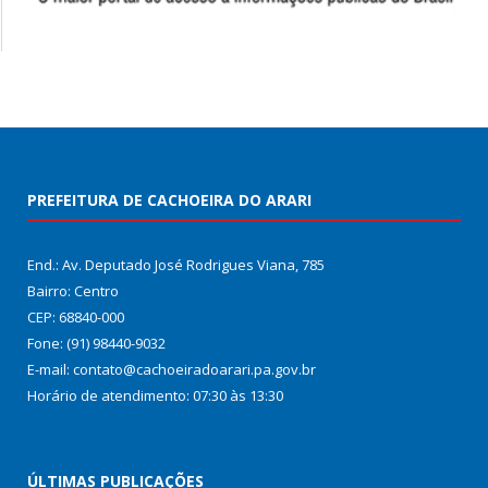
PREFEITURA DE CACHOEIRA DO ARARI
End.: Av. Deputado José Rodrigues Viana, 785
Bairro: Centro
CEP: 68840-000
Fone: (91) 98440-9032
E-mail: contato@cachoeiradoarari.pa.gov.br
Horário de atendimento: 07:30 às 13:30
ÚLTIMAS PUBLICAÇÕES