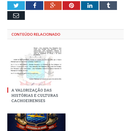
Twitter
Facebook
Google+
Pinterest
LinkedIn
Tumblr
Email
CONTEÚDO RELACIONADO
A VALORIZAÇÃO DAS
HISTÓRIAS E CULTURAS
CACHOEIRENSES