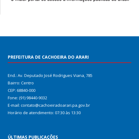
PREFEITURA DE CACHOEIRA DO ARARI
End.: Av. Deputado José Rodrigues Viana, 785
Bairro: Centro
CEP: 68840-000
Fone: (91) 98440-9032
E-mail: contato@cachoeiradoarari.pa.gov.br
Horário de atendimento: 07:30 às 13:30
ÚLTIMAS PUBLICAÇÕES