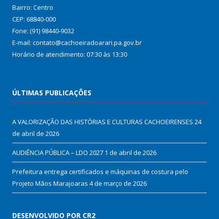
Bairro: Centro
CEP: 68840-000
Fone: (91) 98440-9032
E-mail: contato@cachoeiradoarari.pa.gov.br
Horário de atendimento: 07:30 às 13:30
ÚLTIMAS PUBLICAÇÕES
A VALORIZAÇÃO DAS HISTÓRIAS E CULTURAS CACHOEIRENSES
24
de abril de 2026
AUDIÊNCIA PÚBLICA – LDO 2027
1 de abril de 2026
Prefeitura entrega certificados e máquinas de costura pelo
Projeto Mãos Marajoaras
4 de março de 2026
DESENVOLVIDO POR CR2