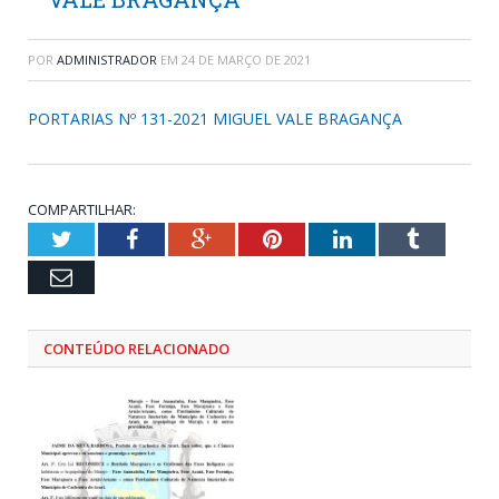
POR
ADMINISTRADOR
EM
24 DE MARÇO DE 2021
PORTARIAS Nº 131-2021 MIGUEL VALE BRAGANÇA
COMPARTILHAR:
Twitter
Facebook
Google+
Pinterest
LinkedIn
Tumblr
Email
CONTEÚDO RELACIONADO