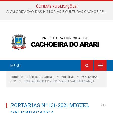
ÚLTIMAS PUBLICAÇÕES:
A VALORIZAÇÃO DAS HISTÓRIAS E CULTURAS CACHOEIRENSES
MENU
»
»
»
Home
Publicações Oficiais
Portarias
PORTARIAS
»
2021
PORTARIAS Nº 131-2021 MIGUEL VALE BRAGANÇA
PORTARIAS Nº 131-2021 MIGUEL
0
VALE BRAGANÇA