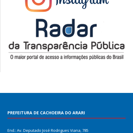
PREFEITURA DE CACHOEIRA DO ARARI
End.: Av. Deputado José Rodrigues Viana, 785