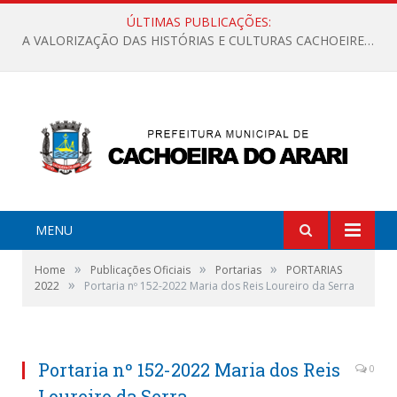
ÚLTIMAS PUBLICAÇÕES:
A VALORIZAÇÃO DAS HISTÓRIAS E CULTURAS CACHOEIRENSES
MENU
»
»
»
Home
Publicações Oficiais
Portarias
PORTARIAS
»
2022
Portaria nº 152-2022 Maria dos Reis Loureiro da Serra
Portaria nº 152-2022 Maria dos Reis
0
Loureiro da Serra