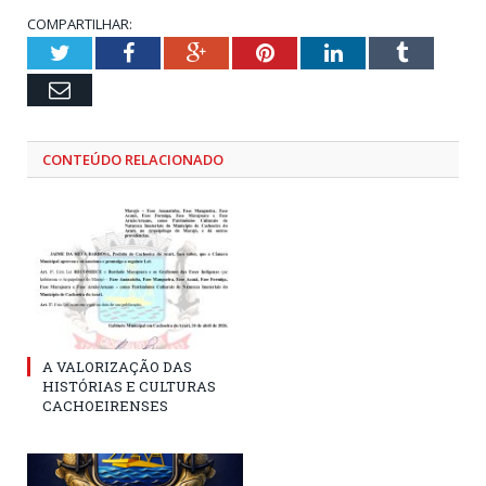
COMPARTILHAR:
Twitter
Facebook
Google+
Pinterest
LinkedIn
Tumblr
Email
CONTEÚDO RELACIONADO
A VALORIZAÇÃO DAS
HISTÓRIAS E CULTURAS
CACHOEIRENSES