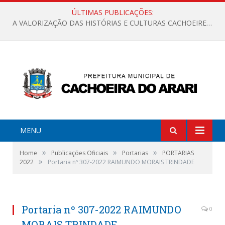
ÚLTIMAS PUBLICAÇÕES:
A VALORIZAÇÃO DAS HISTÓRIAS E CULTURAS CACHOEIRENSES
MENU
»
»
»
Home
Publicações Oficiais
Portarias
PORTARIAS
»
2022
Portaria nº 307-2022 RAIMUNDO MORAIS TRINDADE
Portaria nº 307-2022 RAIMUNDO
0
MORAIS TRINDADE