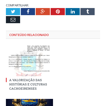
COMPARTILHAR:
Twitter
Facebook
Google+
Pinterest
LinkedIn
Tumblr
Email
CONTEÚDO RELACIONADO
A VALORIZAÇÃO DAS
HISTÓRIAS E CULTURAS
CACHOEIRENSES