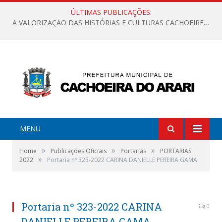
ÚLTIMAS PUBLICAÇÕES:
A VALORIZAÇÃO DAS HISTÓRIAS E CULTURAS CACHOEIRENSES
MENU
»
»
»
Home
Publicações Oficiais
Portarias
PORTARIAS
»
2022
Portaria nº 323-2022 CARINA DANIELLE PEREIRA GAMA
Portaria nº 323-2022 CARINA
0
DANIELLE PEREIRA GAMA