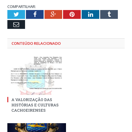
COMPARTILHAR:
Twitter
Facebook
Google+
Pinterest
LinkedIn
Tumblr
Email
CONTEÚDO RELACIONADO
A VALORIZAÇÃO DAS
HISTÓRIAS E CULTURAS
CACHOEIRENSES