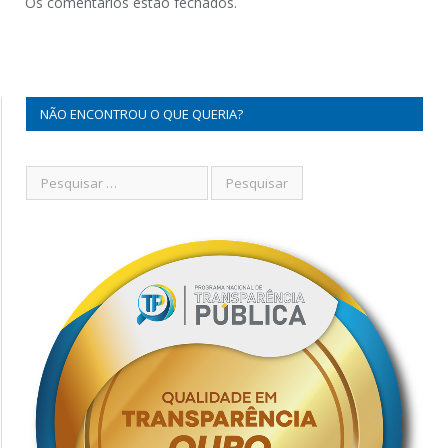
Os comentários estão fechados.
NÃO ENCONTROU O QUE QUERIA?