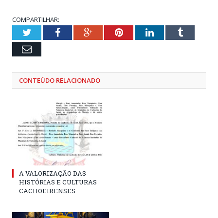
COMPARTILHAR:
Twitter
Facebook
Google+
Pinterest
LinkedIn
Tumblr
Email
CONTEÚDO RELACIONADO
A VALORIZAÇÃO DAS
HISTÓRIAS E CULTURAS
CACHOEIRENSES