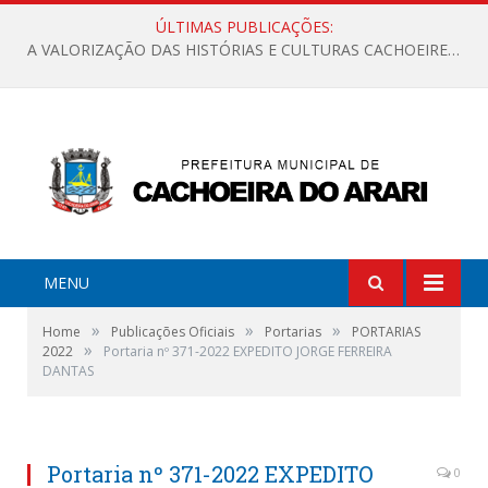
ÚLTIMAS PUBLICAÇÕES:
A VALORIZAÇÃO DAS HISTÓRIAS E CULTURAS CACHOEIRENSES
MENU
»
»
»
Home
Publicações Oficiais
Portarias
PORTARIAS
»
2022
Portaria nº 371-2022 EXPEDITO JORGE FERREIRA
DANTAS
Portaria nº 371-2022 EXPEDITO
0