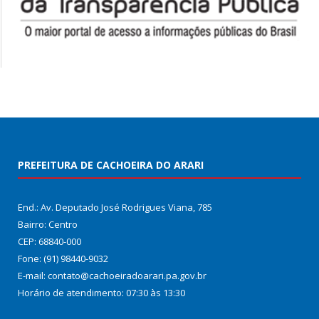
PREFEITURA DE CACHOEIRA DO ARARI
End.: Av. Deputado José Rodrigues Viana, 785
Bairro: Centro
CEP: 68840-000
Fone: (91) 98440-9032
E-mail: contato@cachoeiradoarari.pa.gov.br
Horário de atendimento: 07:30 às 13:30