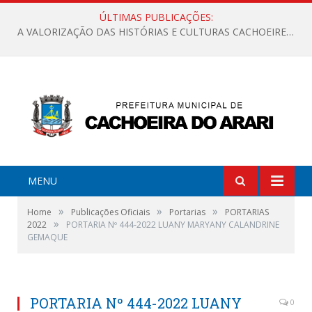
ÚLTIMAS PUBLICAÇÕES:
A VALORIZAÇÃO DAS HISTÓRIAS E CULTURAS CACHOEIRENSES
MENU
»
»
»
Home
Publicações Oficiais
Portarias
PORTARIAS
»
2022
PORTARIA Nº 444-2022 LUANY MARYANY CALANDRINE
GEMAQUE
PORTARIA Nº 444-2022 LUANY
0