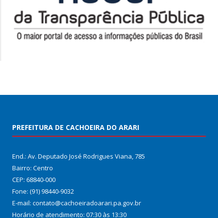
PREFEITURA DE CACHOEIRA DO ARARI
End.: Av. Deputado José Rodrigues Viana, 785
Bairro: Centro
CEP: 68840-000
Fone: (91) 98440-9032
E-mail: contato@cachoeiradoarari.pa.gov.br
Horário de atendimento: 07:30 às 13:30