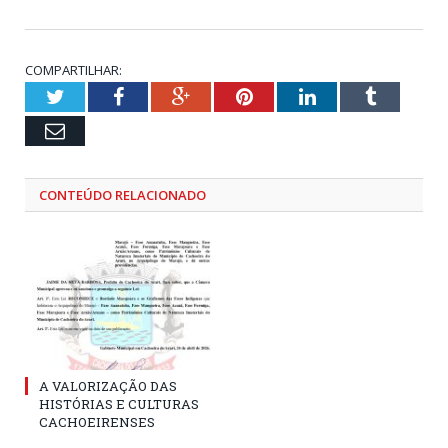
COMPARTILHAR:
Twitter
Facebook
Google+
Pinterest
LinkedIn
Tumblr
Email
CONTEÚDO RELACIONADO
A VALORIZAÇÃO DAS
HISTÓRIAS E CULTURAS
CACHOEIRENSES