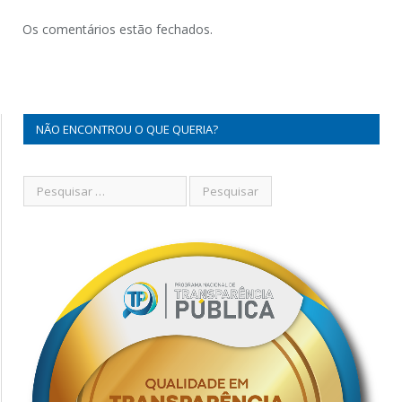
Os comentários estão fechados.
NÃO ENCONTROU O QUE QUERIA?