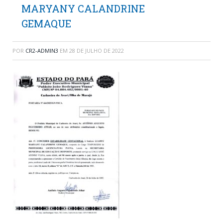
MARYANY CALANDRINE
GEMAQUE
POR
CR2-ADMIN3
EM
28 DE JULHO DE 2022