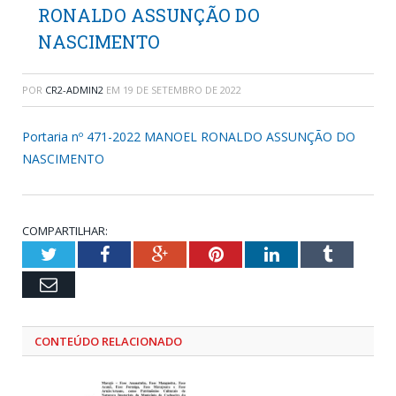
RONALDO ASSUNÇÃO DO
NASCIMENTO
POR
CR2-ADMIN2
EM
19 DE SETEMBRO DE 2022
Portaria nº 471-2022 MANOEL RONALDO ASSUNÇÃO DO
NASCIMENTO
COMPARTILHAR:
Twitter
Facebook
Google+
Pinterest
LinkedIn
Tumblr
Email
CONTEÚDO RELACIONADO