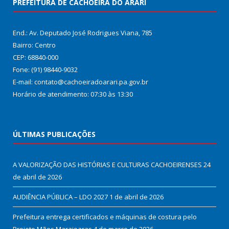
PREFEITURA DE CACHOEIRA DO ARARI
End.: Av. Deputado José Rodrigues Viana, 785
Bairro: Centro
CEP: 68840-000
Fone: (91) 98440-9032
E-mail: contato@cachoeiradoarari.pa.gov.br
Horário de atendimento: 07:30 às 13:30
ÚLTIMAS PUBLICAÇÕES
A VALORIZAÇÃO DAS HISTÓRIAS E CULTURAS CACHOEIRENSES
24
de abril de 2026
AUDIÊNCIA PÚBLICA – LDO 2027
1 de abril de 2026
Prefeitura entrega certificados e máquinas de costura pelo