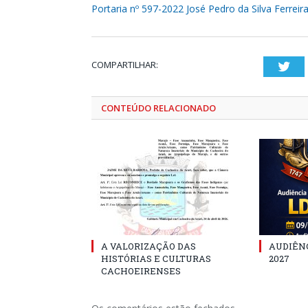
Portaria nº 597-2022 José Pedro da Silva Ferreir
COMPARTILHAR:
Twi
CONTEÚDO RELACIONADO
A VALORIZAÇÃO DAS
AUDIÊNC
HISTÓRIAS E CULTURAS
2027
CACHOEIRENSES