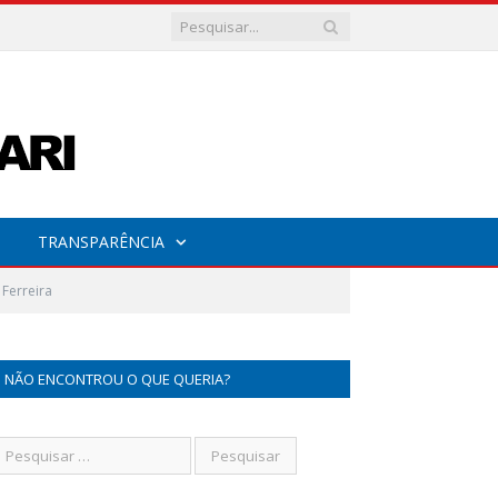
TRANSPARÊNCIA
 Ferreira
NÃO ENCONTROU O QUE QUERIA?