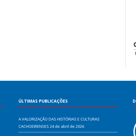
ÚLTIMAS PUBLICAÇÕES
D
A VALORIZAÇÃO DAS HISTÓRIAS E CULTURAS
CACHOEIRENSES
24 de abril de 2026