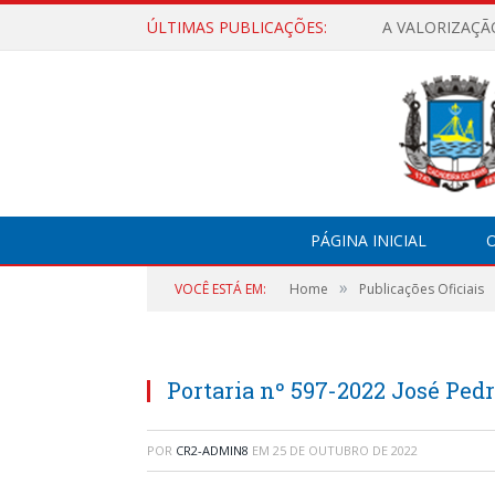
ÚLTIMAS PUBLICAÇÕES:
A VALORIZAÇÃ
PÁGINA INICIAL
O
»
VOCÊ ESTÁ EM:
Home
Publicações Oficiais
Portaria nº 597-2022 José Pedr
POR
CR2-ADMIN8
EM
25 DE OUTUBRO DE 2022