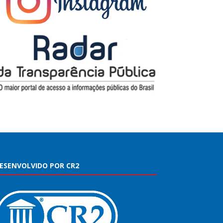
ESENVOLVIDO POR CR2