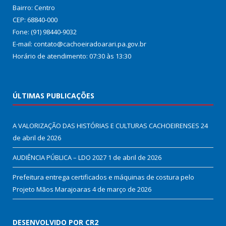
Bairro: Centro
CEP: 68840-000
Fone: (91) 98440-9032
E-mail: contato@cachoeiradoarari.pa.gov.br
Horário de atendimento: 07:30 às 13:30
ÚLTIMAS PUBLICAÇÕES
A VALORIZAÇÃO DAS HISTÓRIAS E CULTURAS CACHOEIRENSES
24
de abril de 2026
AUDIÊNCIA PÚBLICA – LDO 2027
1 de abril de 2026
Prefeitura entrega certificados e máquinas de costura pelo
Projeto Mãos Marajoaras
4 de março de 2026
DESENVOLVIDO POR CR2