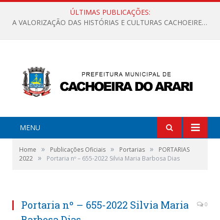
ÚLTIMAS PUBLICAÇÕES:
A VALORIZAÇÃO DAS HISTÓRIAS E CULTURAS CACHOEIRENSES
MENU
»
»
»
Home
Publicações Oficiais
Portarias
PORTARIAS
»
2022
Portaria nº – 655-2022 Silvia Maria Barbosa Dias
Portaria nº – 655-2022 Silvia Maria
0
Barbosa Dias