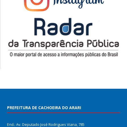
PREFEITURA DE CACHOEIRA DO ARARI
End.: Av. Deputado José Rodrigues Viana, 785