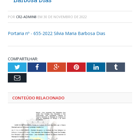
POR
CR2-ADMIN8
EM
30 DE NOVEMBRO DE 2022
Portaria nº - 655-2022 Silvia Maria Barbosa Dias
COMPARTILHAR:
Twitter
Facebook
Google+
Pinterest
LinkedIn
Tumblr
Email
CONTEÚDO RELACIONADO