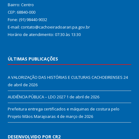
Bairro: Centro
CEP: 68840-000
Fone: (91) 98440-9032
E-mail: contato@cachoeiradoarari.pa.gov.br
Horário de atendimento: 07:30 às 13:30
ÚLTIMAS PUBLICAÇÕES
A VALORIZAÇÃO DAS HISTÓRIAS E CULTURAS CACHOEIRENSES
24
de abril de 2026
AUDIÊNCIA PÚBLICA – LDO 2027
1 de abril de 2026
Prefeitura entrega certificados e máquinas de costura pelo
Projeto Mãos Marajoaras
4 de março de 2026
DESENVOLVIDO POR CR2