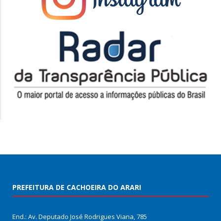
PREFEITURA DE CACHOEIRA DO ARARI
End.: Av. Deputado José Rodrigues Viana, 785