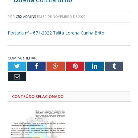
POR
CR2-ADMIN3
EM
30 DE NOVEMBRO DE 2022
Portaria nº - 671-2022 Talita Lorena Cunha Brito
COMPARTILHAR:
Twitter
Facebook
Google+
Pinterest
LinkedIn
Tumblr
Email
CONTEÚDO RELACIONADO