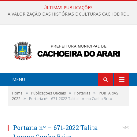
ÚLTIMAS PUBLICAÇÕES:
A VALORIZAÇÃO DAS HISTÓRIAS E CULTURAS CACHOEIRENSES
MENU
»
»
»
Home
Publicações Oficiais
Portarias
PORTARIAS
»
2022
Portaria nº – 671-2022 Talita Lorena Cunha Brito
Portaria nº – 671-2022 Talita
0
Lorena Cunha Brito