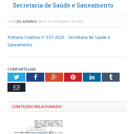
Secretaria de Saúde e Saneamento
POR
CR2-ADMIN10
EM
21 DE DEZEMBRO DE 2023
Portaria Coletiva nº 537-2023 - Secretaria de Saúde e
Saneamento
COMPARTILHAR:
Twitter
Facebook
Google+
Pinterest
LinkedIn
Tumblr
Email
CONTEÚDO RELACIONADO