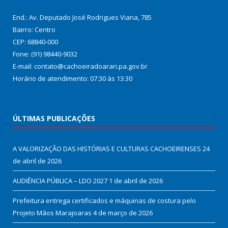
End.: Av. Deputado José Rodrigues Viana, 785
Bairro: Centro
CEP: 68840-000
Fone: (91) 98440-9032
E-mail: contato@cachoeiradoarari.pa.gov.br
Horário de atendimento: 07:30 às 13:30
ÚLTIMAS PUBLICAÇÕES
A VALORIZAÇÃO DAS HISTÓRIAS E CULTURAS CACHOEIRENSES
24
de abril de 2026
AUDIÊNCIA PÚBLICA – LDO 2027
1 de abril de 2026
Prefeitura entrega certificados e máquinas de costura pelo
Projeto Mãos Marajoaras
4 de março de 2026