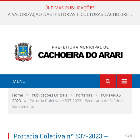
ÚLTIMAS PUBLICAÇÕES:
A VALORIZAÇÃO DAS HISTÓRIAS E CULTURAS CACHOEIRENSES
MENU
»
»
»
Home
Publicações Oficiais
Portarias
PORTARIAS
»
2023
Portaria Coletiva nº 537-2023 – Secretaria de Saúde e
Saneamento
Portaria Coletiva nº 537-2023 –
0