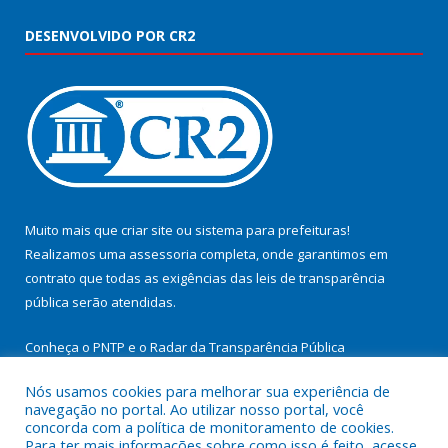
DESENVOLVIDO POR CR2
Muito mais que
criar site
ou
sistema para prefeituras
!
Realizamos uma
assessoria
completa, onde garantimos em
contrato que todas as exigências das
leis de transparência
pública
serão atendidas.
Conheça o
PNTP
e o
Radar da Transparência Pública
Nós usamos cookies para melhorar sua experiência de
navegação no portal. Ao utilizar nosso portal, você
concorda com a política de monitoramento de cookies.
Para ter mais informações sobre como isso é feito, acesse