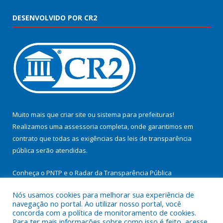
DESENVOLVIDO POR CR2
Muito mais que
criar site
ou
sistema para prefeituras
!
Realizamos uma
assessoria
completa, onde garantimos em
contrato que todas as exigências das
leis de transparência
pública
serão atendidas.
Conheça o
PNTP
e o
Radar da Transparência Pública
Nós usamos cookies para melhorar sua experiência de
navegação no portal. Ao utilizar nosso portal, você
concorda com a política de monitoramento de cookies.
Para ter mais informações sobre como isso é feito, acesse