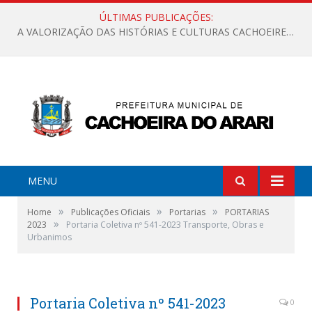
ÚLTIMAS PUBLICAÇÕES:
A VALORIZAÇÃO DAS HISTÓRIAS E CULTURAS CACHOEIRENSES
MENU
»
»
»
Home
Publicações Oficiais
Portarias
PORTARIAS
»
2023
Portaria Coletiva nº 541-2023 Transporte, Obras e
Urbanimos
Portaria Coletiva nº 541-2023
0