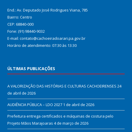
End.: Av. Deputado José Rodrigues Viana, 785
Bairro: Centro
CEP: 68840-000
Fone: (91) 98440-9032
E-mail: contato@cachoeiradoarari.pa.gov.br
Horário de atendimento: 07:30 às 13:30
ÚLTIMAS PUBLICAÇÕES
A VALORIZAÇÃO DAS HISTÓRIAS E CULTURAS CACHOEIRENSES
24
de abril de 2026
AUDIÊNCIA PÚBLICA – LDO 2027
1 de abril de 2026
Prefeitura entrega certificados e máquinas de costura pelo
Projeto Mãos Marajoaras
4 de março de 2026