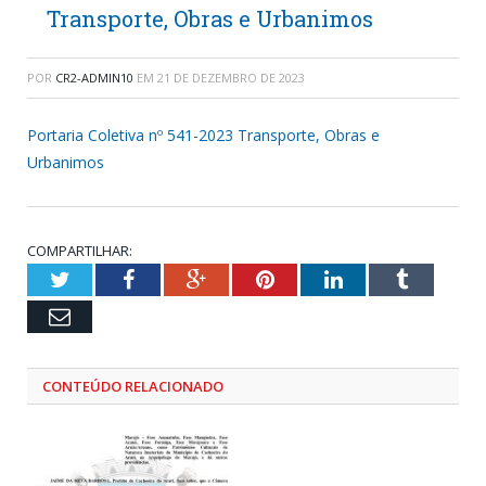
Transporte, Obras e Urbanimos
POR
CR2-ADMIN10
EM
21 DE DEZEMBRO DE 2023
Portaria Coletiva nº 541-2023 Transporte, Obras e
Urbanimos
COMPARTILHAR:
Twitter
Facebook
Google+
Pinterest
LinkedIn
Tumblr
Email
CONTEÚDO RELACIONADO