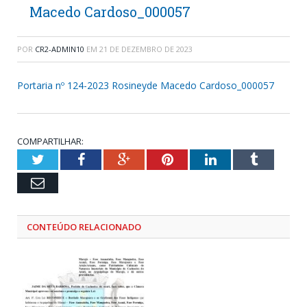
Macedo Cardoso_000057
POR
CR2-ADMIN10
EM
21 DE DEZEMBRO DE 2023
Portaria nº 124-2023 Rosineyde Macedo Cardoso_000057
COMPARTILHAR:
Twitter
Facebook
Google+
Pinterest
LinkedIn
Tumblr
Email
CONTEÚDO RELACIONADO