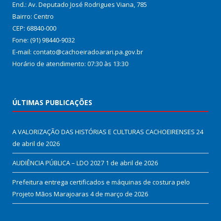
End.: Av. Deputado José Rodrigues Viana, 785
Bairro: Centro
CEP: 68840-000
Fone: (91) 98440-9032
E-mail: contato@cachoeiradoarari.pa.gov.br
Horário de atendimento: 07:30 às 13:30
ÚLTIMAS PUBLICAÇÕES
A VALORIZAÇÃO DAS HISTÓRIAS E CULTURAS CACHOEIRENSES
24
de abril de 2026
AUDIÊNCIA PÚBLICA – LDO 2027
1 de abril de 2026
Prefeitura entrega certificados e máquinas de costura pelo
Projeto Mãos Marajoaras
4 de março de 2026