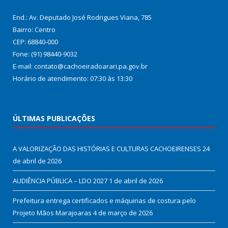
End.: Av. Deputado José Rodrigues Viana, 785
Bairro: Centro
CEP: 68840-000
Fone: (91) 98440-9032
E-mail: contato@cachoeiradoarari.pa.gov.br
Horário de atendimento: 07:30 às 13:30
ÚLTIMAS PUBLICAÇÕES
A VALORIZAÇÃO DAS HISTÓRIAS E CULTURAS CACHOEIRENSES
24
de abril de 2026
AUDIÊNCIA PÚBLICA – LDO 2027
1 de abril de 2026
Prefeitura entrega certificados e máquinas de costura pelo
Projeto Mãos Marajoaras
4 de março de 2026