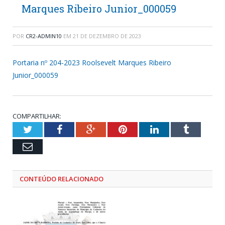
Marques Ribeiro Junior_000059
POR
CR2-ADMIN10
EM
21 DE DEZEMBRO DE 2023
Portaria nº 204-2023 Roolsevelt Marques Ribeiro
Junior_000059
COMPARTILHAR:
Twitter
Facebook
Google+
Pinterest
LinkedIn
Tumblr
Email
CONTEÚDO RELACIONADO