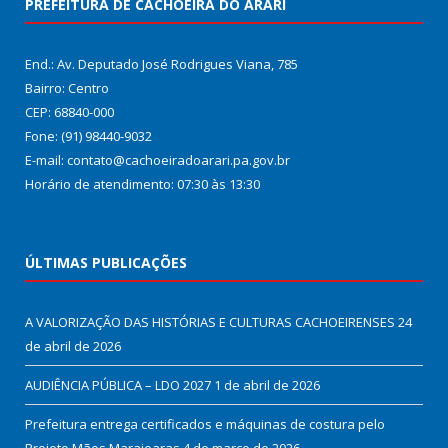
PREFEITURA DE CACHOEIRA DO ARARI
End.: Av. Deputado José Rodrigues Viana, 785
Bairro: Centro
CEP: 68840-000
Fone: (91) 98440-9032
E-mail: contato@cachoeiradoarari.pa.gov.br
Horário de atendimento: 07:30 às 13:30
ÚLTIMAS PUBLICAÇÕES
A VALORIZAÇÃO DAS HISTÓRIAS E CULTURAS CACHOEIRENSES
24
de abril de 2026
AUDIÊNCIA PÚBLICA – LDO 2027
1 de abril de 2026
Prefeitura entrega certificados e máquinas de costura pelo