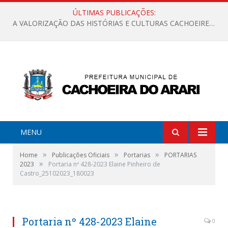
ÚLTIMAS PUBLICAÇÕES:
A VALORIZAÇÃO DAS HISTÓRIAS E CULTURAS CACHOEIRENSES
MENU
»
»
»
Home
Publicações Oficiais
Portarias
PORTARIAS
»
2023
Portaria nº 428-2023 Elaine Pinheiro de
Castro_25102023_180023
Portaria nº 428-2023 Elaine
0