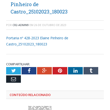
Pinheiro de
Castro_25102023_180023
POR
CR2-ADMIN9
EM
26 DE OUTUBRO DE 2023
Portaria nº 428-2023 Elaine Pinheiro de
Castro_25102023_180023
COMPARTILHAR:
Twitter
Facebook
Google+
Pinterest
LinkedIn
Tumblr
Email
CONTEÚDO RELACIONADO