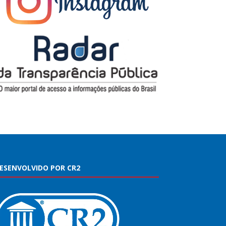
ESENVOLVIDO POR CR2