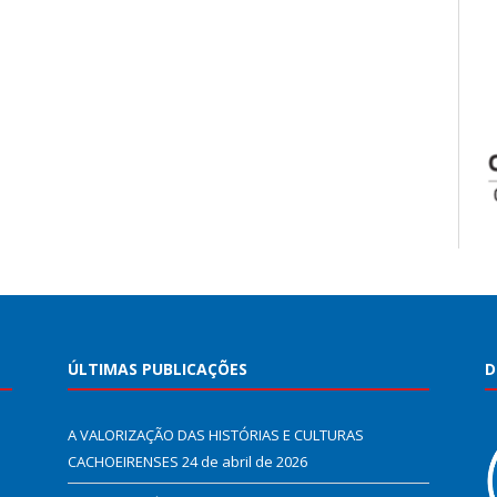
ÚLTIMAS PUBLICAÇÕES
D
A VALORIZAÇÃO DAS HISTÓRIAS E CULTURAS
CACHOEIRENSES
24 de abril de 2026