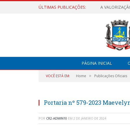
ÚLTIMAS PUBLICAÇÕES:
A VALORIZAÇÃ
PÁGINA INICIAL
O
»
VOCÊ ESTÁ EM:
Home
Publicações Oficiais
Portaria nº 579-2023 Maevel
POR
CR2-ADMIN10
EM
2 DE JANEIRO DE 2024