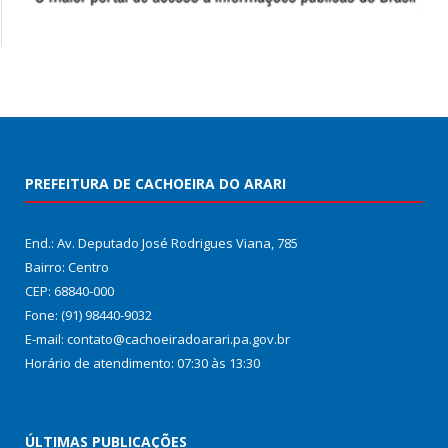
PREFEITURA DE CACHOEIRA DO ARARI
End.: Av. Deputado José Rodrigues Viana, 785
Bairro: Centro
CEP: 68840-000
Fone: (91) 98440-9032
E-mail: contato@cachoeiradoarari.pa.gov.br
Horário de atendimento: 07:30 às 13:30
ÚLTIMAS PUBLICAÇÕES