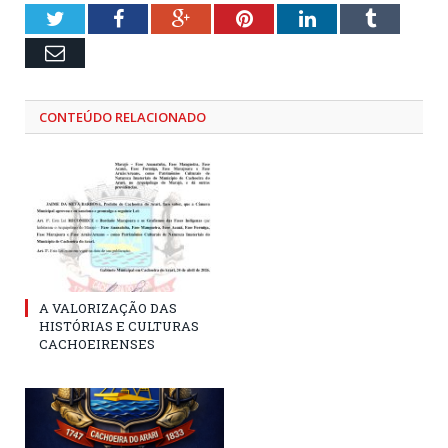
Twitter
Facebook
Google+
Pinterest
LinkedIn
Tumblr
Email
CONTEÚDO RELACIONADO
A VALORIZAÇÃO DAS
HISTÓRIAS E CULTURAS
CACHOEIRENSES