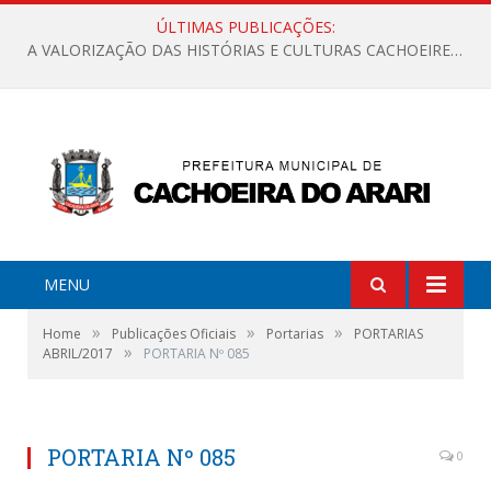
ÚLTIMAS PUBLICAÇÕES:
A VALORIZAÇÃO DAS HISTÓRIAS E CULTURAS CACHOEIRENSES
MENU
»
»
»
Home
Publicações Oficiais
Portarias
PORTARIAS
»
ABRIL/2017
PORTARIA Nº 085
PORTARIA Nº 085
0