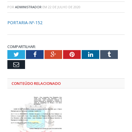
POR
ADMINISTRADOR
EM
22 DE JULHO DE 2020
PORTARIA-Nº-152
COMPARTILHAR:
Twitter
Facebook
Google+
Pinterest
LinkedIn
Tumblr
Email
CONTEÚDO RELACIONADO