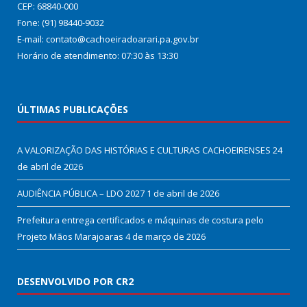
CEP: 68840-000
Fone: (91) 98440-9032
E-mail: contato@cachoeiradoarari.pa.gov.br
Horário de atendimento: 07:30 às 13:30
ÚLTIMAS PUBLICAÇÕES
A VALORIZAÇÃO DAS HISTÓRIAS E CULTURAS CACHOEIRENSES
24
de abril de 2026
AUDIÊNCIA PÚBLICA – LDO 2027
1 de abril de 2026
Prefeitura entrega certificados e máquinas de costura pelo
Projeto Mãos Marajoaras
4 de março de 2026
DESENVOLVIDO POR CR2