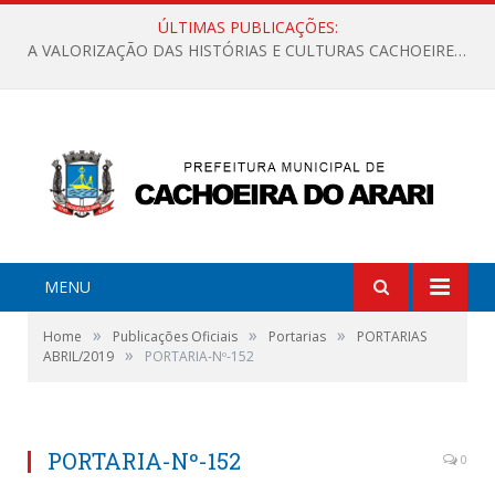
ÚLTIMAS PUBLICAÇÕES:
A VALORIZAÇÃO DAS HISTÓRIAS E CULTURAS CACHOEIRENSES
MENU
»
»
»
Home
Publicações Oficiais
Portarias
PORTARIAS
»
ABRIL/2019
PORTARIA-Nº-152
PORTARIA-Nº-152
0