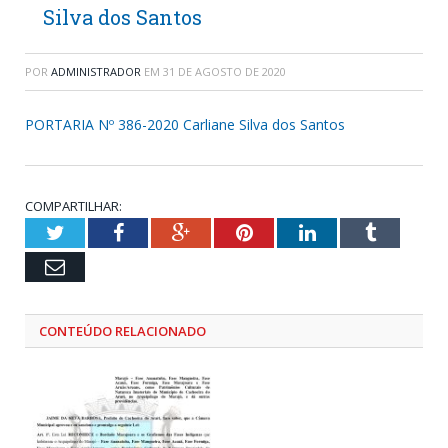
Silva dos Santos
POR
ADMINISTRADOR
EM
31 DE AGOSTO DE 2020
PORTARIA Nº 386-2020 Carliane Silva dos Santos
COMPARTILHAR:
Twitter
Facebook
Google+
Pinterest
LinkedIn
Tumblr
Email
CONTEÚDO RELACIONADO