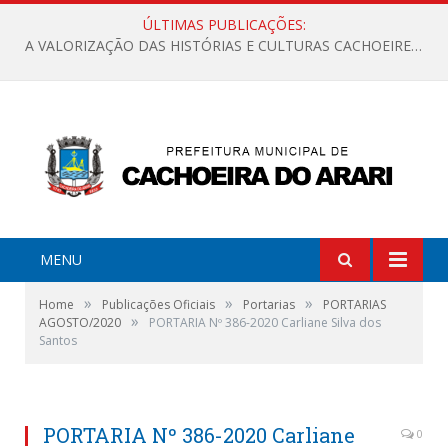
ÚLTIMAS PUBLICAÇÕES:
A VALORIZAÇÃO DAS HISTÓRIAS E CULTURAS CACHOEIRENSES
MENU
»
»
»
Home
Publicações Oficiais
Portarias
PORTARIAS
»
AGOSTO/2020
PORTARIA Nº 386-2020 Carliane Silva dos
Santos
PORTARIA Nº 386-2020 Carliane
0