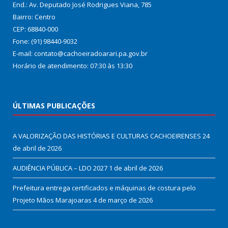
End.: Av. Deputado José Rodrigues Viana, 785
Bairro: Centro
CEP: 68840-000
Fone: (91) 98440-9032
E-mail: contato@cachoeiradoarari.pa.gov.br
Horário de atendimento: 07:30 às 13:30
ÚLTIMAS PUBLICAÇÕES
A VALORIZAÇÃO DAS HISTÓRIAS E CULTURAS CACHOEIRENSES
24
de abril de 2026
AUDIÊNCIA PÚBLICA – LDO 2027
1 de abril de 2026
Prefeitura entrega certificados e máquinas de costura pelo
Projeto Mãos Marajoaras
4 de março de 2026