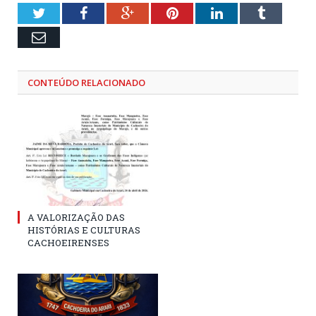
Twitter
Facebook
Google+
Pinterest
LinkedIn
Tumblr
Email
CONTEÚDO RELACIONADO
A VALORIZAÇÃO DAS
HISTÓRIAS E CULTURAS
CACHOEIRENSES