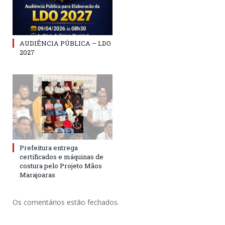
AUDIÊNCIA PÚBLICA – LDO
2027
Prefeitura entrega
certificados e máquinas de
costura pelo Projeto Mãos
Marajoaras
Os comentários estão fechados.