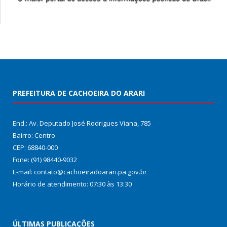
PREFEITURA DE CACHOEIRA DO ARARI
End.: Av. Deputado José Rodrigues Viana, 785
Bairro: Centro
CEP: 68840-000
Fone: (91) 98440-9032
E-mail: contato@cachoeiradoarari.pa.gov.br
Horário de atendimento: 07:30 às 13:30
ÚLTIMAS PUBLICAÇÕES