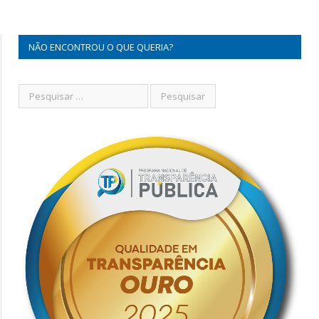
NÃO ENCONTROU O QUE QUERIA?