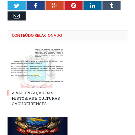
Twitter
Facebook
Google+
Pinterest
LinkedIn
Tumblr
Email
CONTEÚDO RELACIONADO
A VALORIZAÇÃO DAS
HISTÓRIAS E CULTURAS
CACHOEIRENSES