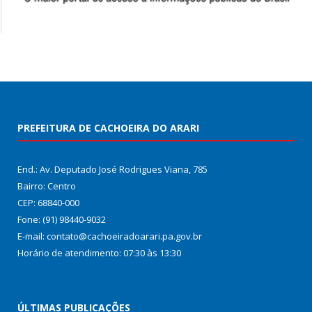
PREFEITURA DE CACHOEIRA DO ARARI
End.: Av. Deputado José Rodrigues Viana, 785
Bairro: Centro
CEP: 68840-000
Fone: (91) 98440-9032
E-mail: contato@cachoeiradoarari.pa.gov.br
Horário de atendimento: 07:30 às 13:30
ÚLTIMAS PUBLICAÇÕES