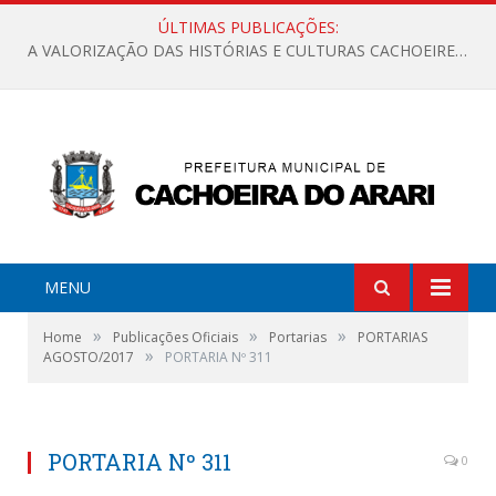
ÚLTIMAS PUBLICAÇÕES:
A VALORIZAÇÃO DAS HISTÓRIAS E CULTURAS CACHOEIRENSES
MENU
»
»
»
Home
Publicações Oficiais
Portarias
PORTARIAS
»
AGOSTO/2017
PORTARIA Nº 311
PORTARIA Nº 311
0