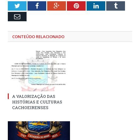
Twitter
Facebook
Google+
Pinterest
LinkedIn
Tumblr
Email
CONTEÚDO RELACIONADO
A VALORIZAÇÃO DAS
HISTÓRIAS E CULTURAS
CACHOEIRENSES