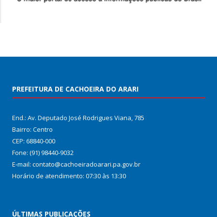
PREFEITURA DE CACHOEIRA DO ARARI
End.: Av. Deputado José Rodrigues Viana, 785
Bairro: Centro
CEP: 68840-000
Fone: (91) 98440-9032
E-mail: contato@cachoeiradoarari.pa.gov.br
Horário de atendimento: 07:30 às 13:30
ÚLTIMAS PUBLICAÇÕES