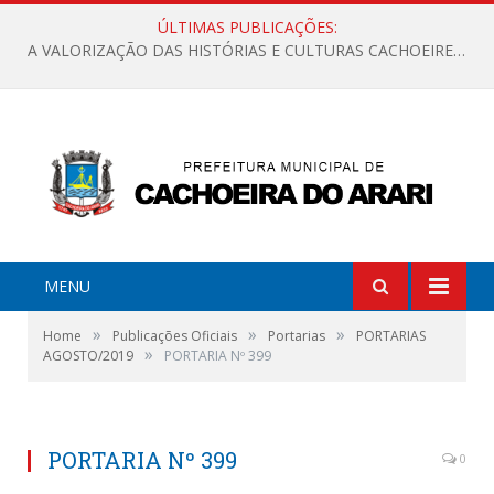
ÚLTIMAS PUBLICAÇÕES:
A VALORIZAÇÃO DAS HISTÓRIAS E CULTURAS CACHOEIRENSES
MENU
»
»
»
Home
Publicações Oficiais
Portarias
PORTARIAS
»
AGOSTO/2019
PORTARIA Nº 399
PORTARIA Nº 399
0