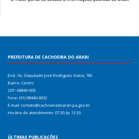
PREFEITURA DE CACHOEIRA DO ARARI
End.: Av. Deputado José Rodrigues Viana, 785
Bairro: Centro
CEP: 68840-000
Fone: (91) 98440-9032
E-mail: contato@cachoeiradoarari.pa.gov.br
Horário de atendimento: 07:30 às 13:30
ÚLTIMAS PUBLICAÇÕES