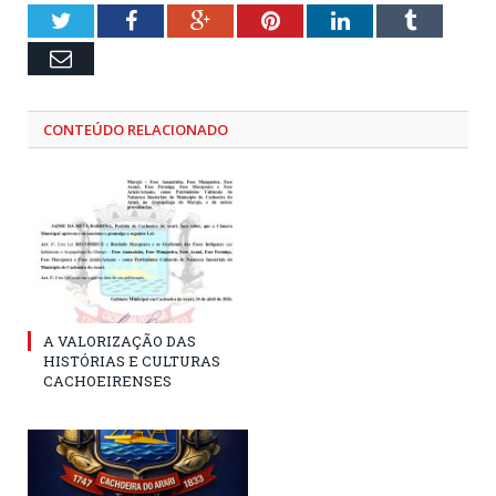
Twitter
Facebook
Google+
Pinterest
LinkedIn
Tumblr
Email
CONTEÚDO RELACIONADO
A VALORIZAÇÃO DAS
HISTÓRIAS E CULTURAS
CACHOEIRENSES