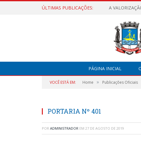
ÚLTIMAS PUBLICAÇÕES:
A VALORIZAÇÃ
PÁGINA INICIAL
O
»
VOCÊ ESTÁ EM:
Home
Publicações Oficiais
PORTARIA Nº 401
POR
ADMINISTRADOR
EM
27 DE AGOSTO DE 2019