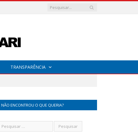
TRANSPARÊNCIA
NÃO ENCONTROU O QUE QUERIA?