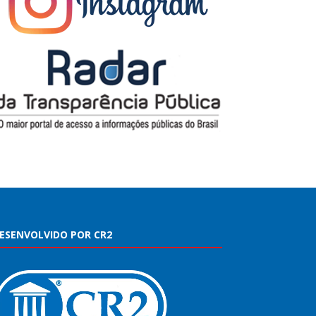
ESENVOLVIDO POR CR2