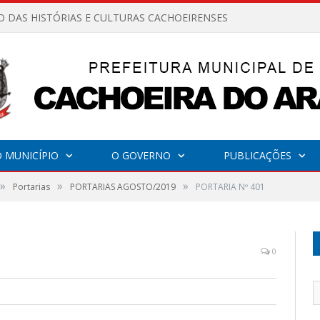
O DAS HISTÓRIAS E CULTURAS CACHOEIRENSES
 MUNICÍPIO
O GOVERNO
PUBLICAÇÕES
»
»
»
Portarias
PORTARIAS AGOSTO/2019
PORTARIA Nº 401
0