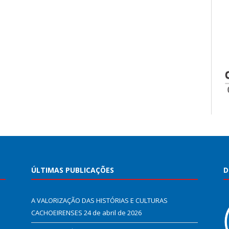
ÚLTIMAS PUBLICAÇÕES
D
A VALORIZAÇÃO DAS HISTÓRIAS E CULTURAS
CACHOEIRENSES
24 de abril de 2026