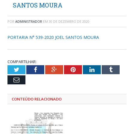
SANTOS MOURA
POR
ADMINISTRADOR
EM
30 DE DEZEMBRO DE 2020
PORTARIA N° 539-2020 JOEL SANTOS MOURA
COMPARTILHAR:
Twitter
Facebook
Google+
Pinterest
LinkedIn
Tumblr
Email
CONTEÚDO RELACIONADO