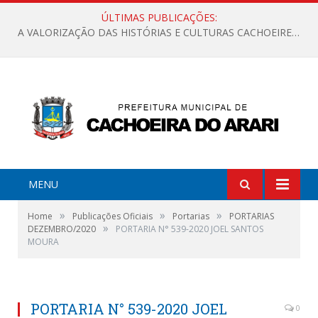
ÚLTIMAS PUBLICAÇÕES:
A VALORIZAÇÃO DAS HISTÓRIAS E CULTURAS CACHOEIRENSES
MENU
»
»
»
Home
Publicações Oficiais
Portarias
PORTARIAS
»
DEZEMBRO/2020
PORTARIA N° 539-2020 JOEL SANTOS
MOURA
PORTARIA N° 539-2020 JOEL
0