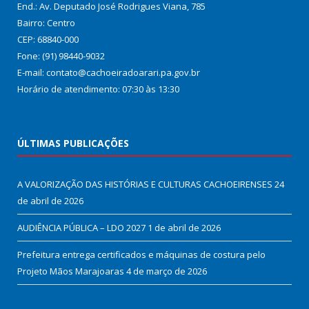
End.: Av. Deputado José Rodrigues Viana, 785
Bairro: Centro
CEP: 68840-000
Fone: (91) 98440-9032
E-mail: contato@cachoeiradoarari.pa.gov.br
Horário de atendimento: 07:30 às 13:30
ÚLTIMAS PUBLICAÇÕES
A VALORIZAÇÃO DAS HISTÓRIAS E CULTURAS CACHOEIRENSES
24
de abril de 2026
AUDIÊNCIA PÚBLICA – LDO 2027
1 de abril de 2026
Prefeitura entrega certificados e máquinas de costura pelo
Projeto Mãos Marajoaras
4 de março de 2026