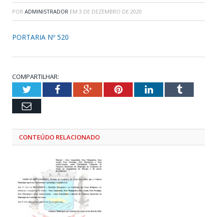
POR
ADMINISTRADOR
EM
3 DE DEZEMBRO DE 2020
PORTARIA Nº 520
COMPARTILHAR:
Twitter
Facebook
Google+
Pinterest
LinkedIn
Tumblr
Email
CONTEÚDO RELACIONADO