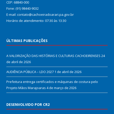
CEP: 68840-000
Fone: (91) 98440-9032
E-mail: contato@cachoeiradoarari.pa.gov.br
Horário de atendimento: 07:30 às 13:30
ÚLTIMAS PUBLICAÇÕES
A VALORIZAÇÃO DAS HISTÓRIAS E CULTURAS CACHOEIRENSES
24
de abril de 2026
AUDIÊNCIA PÚBLICA – LDO 2027
1 de abril de 2026
Prefeitura entrega certificados e máquinas de costura pelo
Projeto Mãos Marajoaras
4 de março de 2026
DESENVOLVIDO POR CR2