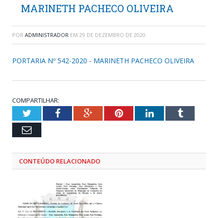
MARINETH PACHECO OLIVEIRA
POR
ADMINISTRADOR
EM
29 DE DEZEMBRO DE 2020
PORTARIA Nº 542-2020 - MARINETH PACHECO OLIVEIRA
COMPARTILHAR:
Twitter
Facebook
Google+
Pinterest
LinkedIn
Tumblr
Email
CONTEÚDO RELACIONADO