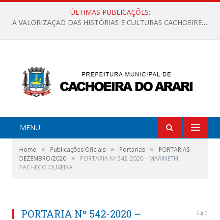
ÚLTIMAS PUBLICAÇÕES:
A VALORIZAÇÃO DAS HISTÓRIAS E CULTURAS CACHOEIRENSES
MENU
»
»
»
Home
Publicações Oficiais
Portarias
PORTARIAS
»
DEZEMBRO/2020
PORTARIA Nº 542-2020 – MARINETH
PACHECO OLIVEIRA
PORTARIA Nº 542-2020 –
0