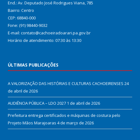
End.: Av. Deputado José Rodrigues Viana, 785
Bairro: Centro
CEP: 68840-000
Fone: (91) 98440-9032
E-mail: contato@cachoeiradoarari.pa.gov.br
Horário de atendimento: 07:30 às 13:30
ÚLTIMAS PUBLICAÇÕES
A VALORIZAÇÃO DAS HISTÓRIAS E CULTURAS CACHOEIRENSES
24
de abril de 2026
AUDIÊNCIA PÚBLICA – LDO 2027
1 de abril de 2026
Prefeitura entrega certificados e máquinas de costura pelo
Projeto Mãos Marajoaras
4 de março de 2026