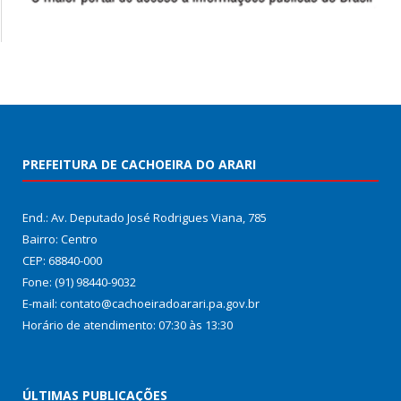
PREFEITURA DE CACHOEIRA DO ARARI
End.: Av. Deputado José Rodrigues Viana, 785
Bairro: Centro
CEP: 68840-000
Fone: (91) 98440-9032
E-mail: contato@cachoeiradoarari.pa.gov.br
Horário de atendimento: 07:30 às 13:30
ÚLTIMAS PUBLICAÇÕES