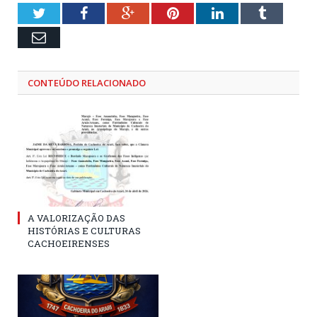
Twitter
Facebook
Google+
Pinterest
LinkedIn
Tumblr
Email
CONTEÚDO RELACIONADO
A VALORIZAÇÃO DAS
HISTÓRIAS E CULTURAS
CACHOEIRENSES