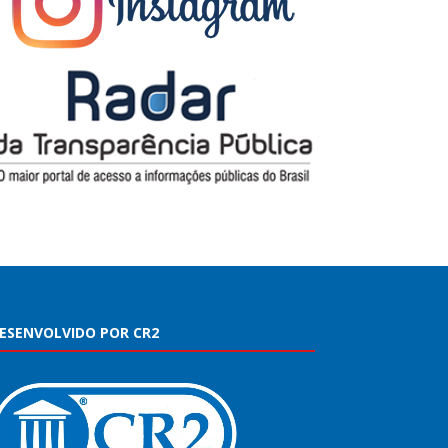
ESENVOLVIDO POR CR2