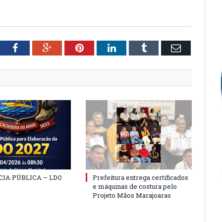
tter
Facebook
Google+
Pinterest
LinkedIn
Tumblr
Email
IA PÚBLICA – LDO
Prefeitura entrega certificados
e máquinas de costura pelo
Projeto Mãos Marajoaras