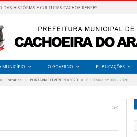
O DAS HISTÓRIAS E CULTURAS CACHOEIRENSES
 MUNICÍPIO
O GOVERNO
PUBLICAÇÕES
»
»
»
Portarias
PORTARIAS FEVEREIRO/2020
PORTARIA Nº 090 – 2020
0