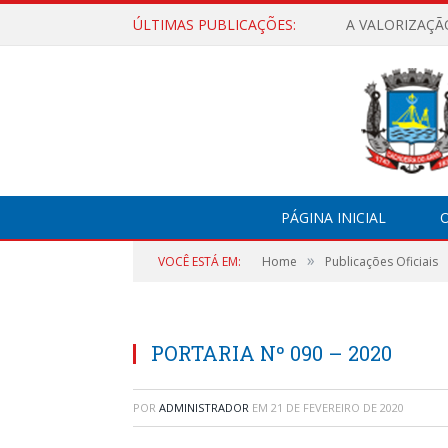
ÚLTIMAS PUBLICAÇÕES:
A VALORIZAÇÃ
PÁGINA INICIAL
O
»
VOCÊ ESTÁ EM:
Home
Publicações Oficiais
PORTARIA Nº 090 – 2020
POR
ADMINISTRADOR
EM
21 DE FEVEREIRO DE 2020