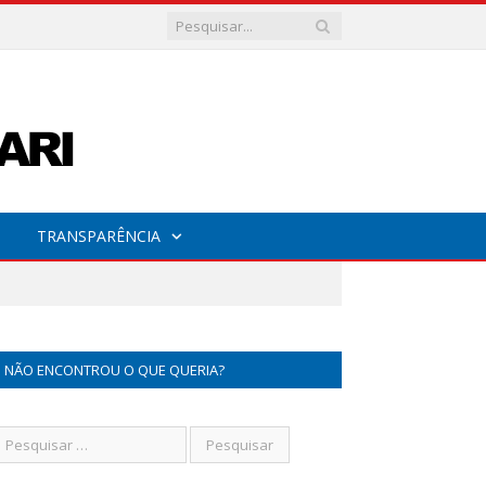
TRANSPARÊNCIA
NÃO ENCONTROU O QUE QUERIA?