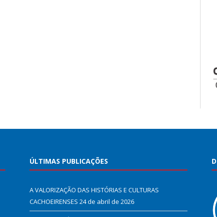
ÚLTIMAS PUBLICAÇÕES
D
A VALORIZAÇÃO DAS HISTÓRIAS E CULTURAS
CACHOEIRENSES
24 de abril de 2026