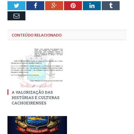
Twitter
Facebook
Google+
Pinterest
LinkedIn
Tumblr
Email
CONTEÚDO RELACIONADO
A VALORIZAÇÃO DAS
HISTÓRIAS E CULTURAS
CACHOEIRENSES