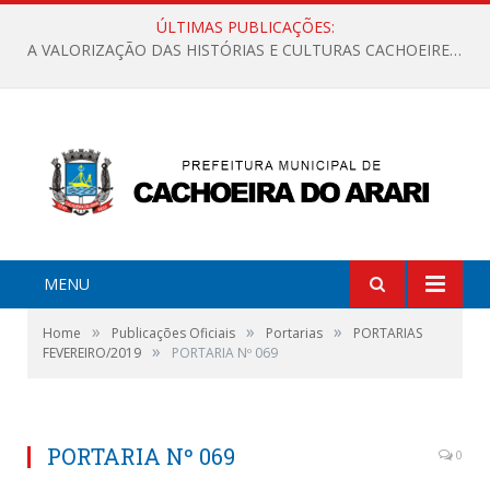
ÚLTIMAS PUBLICAÇÕES:
A VALORIZAÇÃO DAS HISTÓRIAS E CULTURAS CACHOEIRENSES
MENU
»
»
»
Home
Publicações Oficiais
Portarias
PORTARIAS
»
FEVEREIRO/2019
PORTARIA Nº 069
PORTARIA Nº 069
0