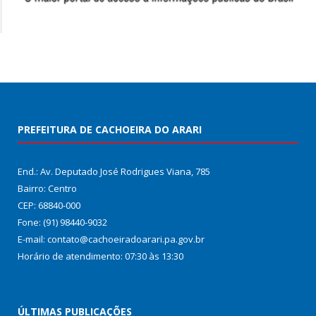
PREFEITURA DE CACHOEIRA DO ARARI
End.: Av. Deputado José Rodrigues Viana, 785
Bairro: Centro
CEP: 68840-000
Fone: (91) 98440-9032
E-mail: contato@cachoeiradoarari.pa.gov.br
Horário de atendimento: 07:30 às 13:30
ÚLTIMAS PUBLICAÇÕES