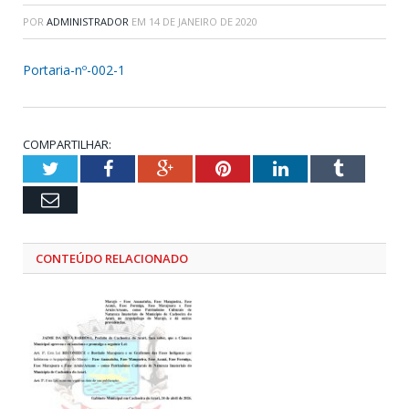
POR
ADMINISTRADOR
EM
14 DE JANEIRO DE 2020
Portaria-nº-002-1
COMPARTILHAR:
Twitter
Facebook
Google+
Pinterest
LinkedIn
Tumblr
Email
CONTEÚDO RELACIONADO