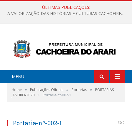
ÚLTIMAS PUBLICAÇÕES:
A VALORIZAÇÃO DAS HISTÓRIAS E CULTURAS CACHOEIRENSES
MENU
»
»
»
Home
Publicações Oficiais
Portarias
PORTARIAS
»
JANEIRO/2020
Portaria-nº-002-1
Portaria-nº-002-1
0