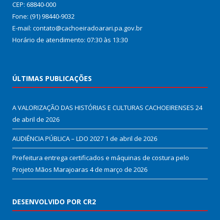
CEP: 68840-000
Fone: (91) 98440-9032
E-mail: contato@cachoeiradoarari.pa.gov.br
Horário de atendimento: 07:30 às 13:30
ÚLTIMAS PUBLICAÇÕES
A VALORIZAÇÃO DAS HISTÓRIAS E CULTURAS CACHOEIRENSES
24
de abril de 2026
AUDIÊNCIA PÚBLICA – LDO 2027
1 de abril de 2026
Prefeitura entrega certificados e máquinas de costura pelo
Projeto Mãos Marajoaras
4 de março de 2026
DESENVOLVIDO POR CR2