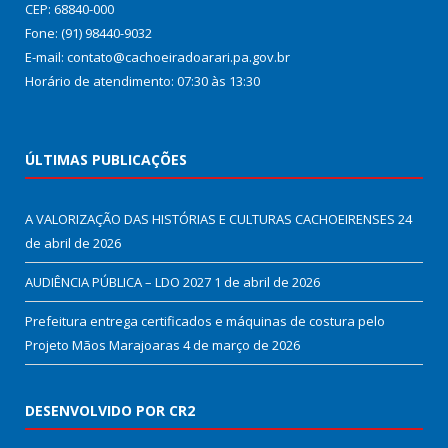
CEP: 68840-000
Fone: (91) 98440-9032
E-mail: contato@cachoeiradoarari.pa.gov.br
Horário de atendimento: 07:30 às 13:30
ÚLTIMAS PUBLICAÇÕES
A VALORIZAÇÃO DAS HISTÓRIAS E CULTURAS CACHOEIRENSES
24
de abril de 2026
AUDIÊNCIA PÚBLICA – LDO 2027
1 de abril de 2026
Prefeitura entrega certificados e máquinas de costura pelo
Projeto Mãos Marajoaras
4 de março de 2026
DESENVOLVIDO POR CR2