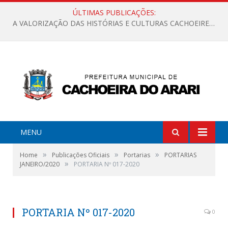
ÚLTIMAS PUBLICAÇÕES:
A VALORIZAÇÃO DAS HISTÓRIAS E CULTURAS CACHOEIRENSES
MENU
»
»
»
Home
Publicações Oficiais
Portarias
PORTARIAS
»
JANEIRO/2020
PORTARIA Nº 017-2020
PORTARIA Nº 017-2020
0