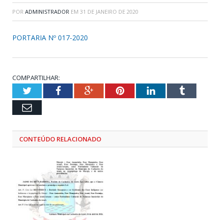
POR
ADMINISTRADOR
EM
31 DE JANEIRO DE 2020
PORTARIA Nº 017-2020
COMPARTILHAR:
Twitter
Facebook
Google+
Pinterest
LinkedIn
Tumblr
Email
CONTEÚDO RELACIONADO