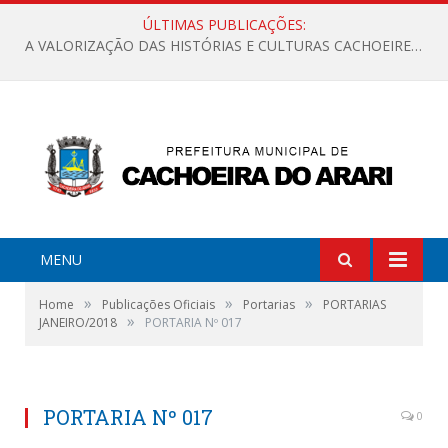
ÚLTIMAS PUBLICAÇÕES:
A VALORIZAÇÃO DAS HISTÓRIAS E CULTURAS CACHOEIRENSES
MENU
»
»
»
Home
Publicações Oficiais
Portarias
PORTARIAS
»
JANEIRO/2018
PORTARIA Nº 017
PORTARIA Nº 017
0