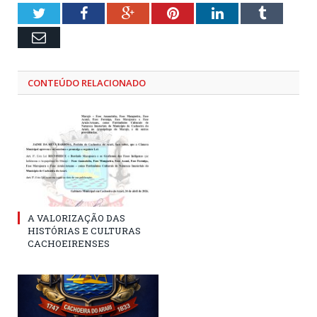
Twitter
Facebook
Google+
Pinterest
LinkedIn
Tumblr
Email
CONTEÚDO RELACIONADO
A VALORIZAÇÃO DAS
HISTÓRIAS E CULTURAS
CACHOEIRENSES