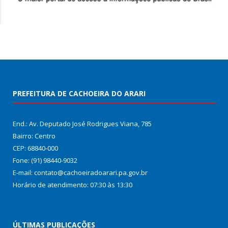
PREFEITURA DE CACHOEIRA DO ARARI
End.: Av. Deputado José Rodrigues Viana, 785
Bairro: Centro
CEP: 68840-000
Fone: (91) 98440-9032
E-mail: contato@cachoeiradoarari.pa.gov.br
Horário de atendimento: 07:30 às 13:30
ÚLTIMAS PUBLICAÇÕES