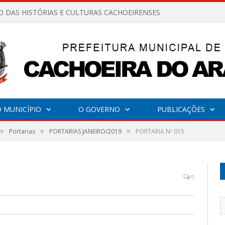
O DAS HISTÓRIAS E CULTURAS CACHOEIRENSES
 MUNICÍPIO
O GOVERNO
PUBLICAÇÕES
»
»
»
Portarias
PORTARIAS JANEIRO/2019
PORTARIA Nº 015
0