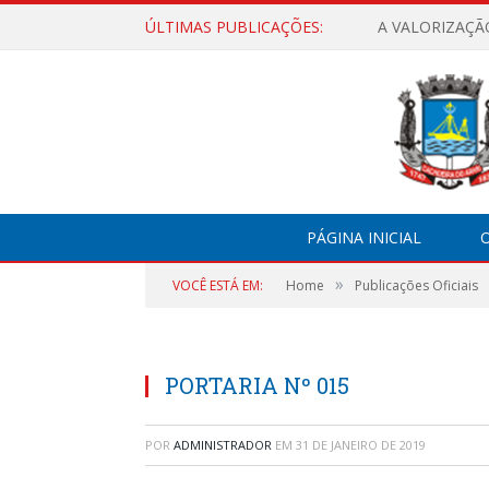
ÚLTIMAS PUBLICAÇÕES:
A VALORIZAÇÃ
PÁGINA INICIAL
O
»
VOCÊ ESTÁ EM:
Home
Publicações Oficiais
PORTARIA Nº 015
POR
ADMINISTRADOR
EM
31 DE JANEIRO DE 2019