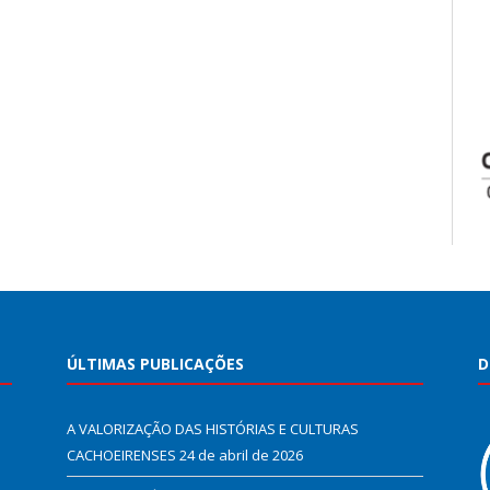
ÚLTIMAS PUBLICAÇÕES
D
A VALORIZAÇÃO DAS HISTÓRIAS E CULTURAS
CACHOEIRENSES
24 de abril de 2026