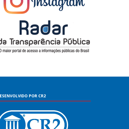
ESENVOLVIDO POR CR2