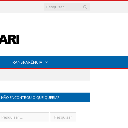
TRANSPARÊNCIA
NÃO ENCONTROU O QUE QUERIA?