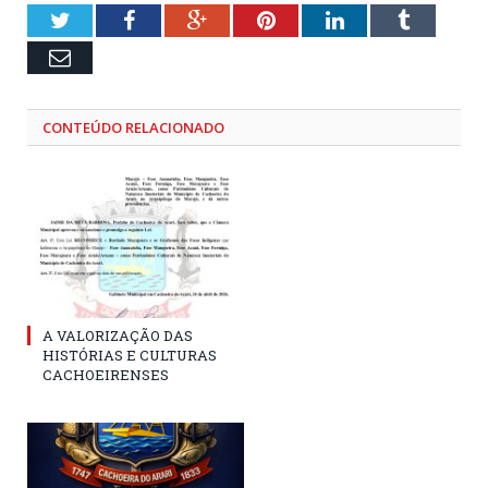
Twitter
Facebook
Google+
Pinterest
LinkedIn
Tumblr
Email
CONTEÚDO RELACIONADO
A VALORIZAÇÃO DAS
HISTÓRIAS E CULTURAS
CACHOEIRENSES