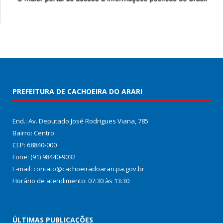
PREFEITURA DE CACHOEIRA DO ARARI
End.: Av. Deputado José Rodrigues Viana, 785
Bairro: Centro
CEP: 68840-000
Fone: (91) 98440-9032
E-mail: contato@cachoeiradoarari.pa.gov.br
Horário de atendimento: 07:30 às 13:30
ÚLTIMAS PUBLICAÇÕES