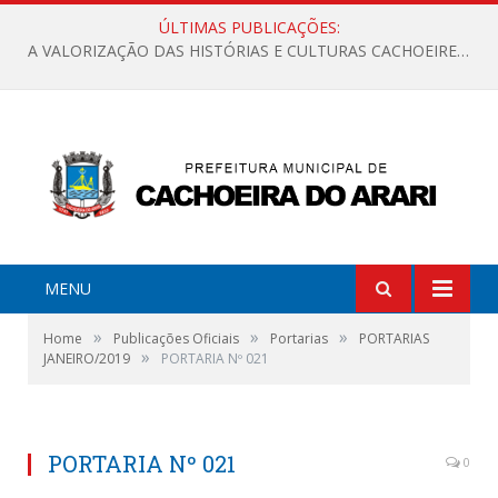
ÚLTIMAS PUBLICAÇÕES:
A VALORIZAÇÃO DAS HISTÓRIAS E CULTURAS CACHOEIRENSES
MENU
»
»
»
Home
Publicações Oficiais
Portarias
PORTARIAS
»
JANEIRO/2019
PORTARIA Nº 021
PORTARIA Nº 021
0