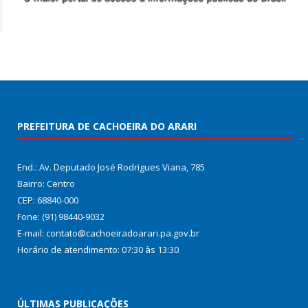
PREFEITURA DE CACHOEIRA DO ARARI
End.: Av. Deputado José Rodrigues Viana, 785
Bairro: Centro
CEP: 68840-000
Fone: (91) 98440-9032
E-mail: contato@cachoeiradoarari.pa.gov.br
Horário de atendimento: 07:30 às 13:30
ÚLTIMAS PUBLICAÇÕES