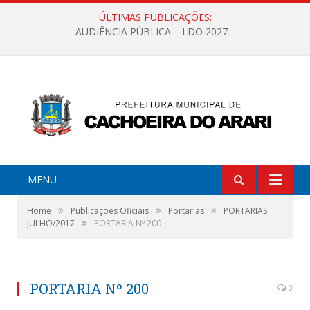
ÚLTIMAS PUBLICAÇÕES:
AUDIÊNCIA PÚBLICA – LDO 2027
MENU
»
»
»
Home
Publicações Oficiais
Portarias
PORTARIAS
»
JULHO/2017
PORTARIA Nº 200
PORTARIA Nº 200
0