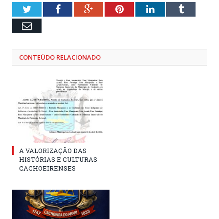
Twitter
Facebook
Google+
Pinterest
LinkedIn
Tumblr
Email
CONTEÚDO RELACIONADO
A VALORIZAÇÃO DAS
HISTÓRIAS E CULTURAS
CACHOEIRENSES