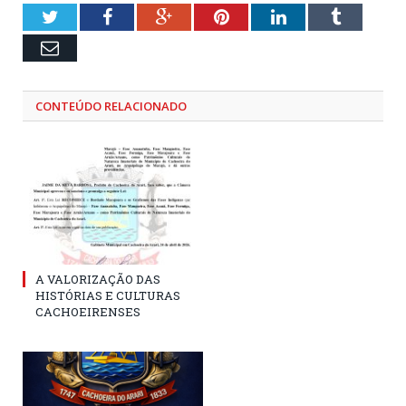
Twitter
Facebook
Google+
Pinterest
LinkedIn
Tumblr
Email
CONTEÚDO RELACIONADO
A VALORIZAÇÃO DAS
HISTÓRIAS E CULTURAS
CACHOEIRENSES