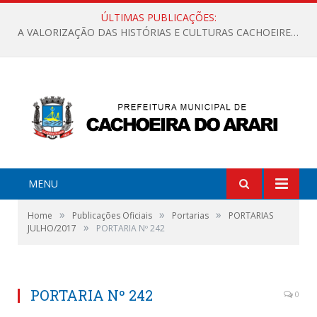
ÚLTIMAS PUBLICAÇÕES:
A VALORIZAÇÃO DAS HISTÓRIAS E CULTURAS CACHOEIRENSES
MENU
»
»
»
Home
Publicações Oficiais
Portarias
PORTARIAS
»
JULHO/2017
PORTARIA Nº 242
PORTARIA Nº 242
0