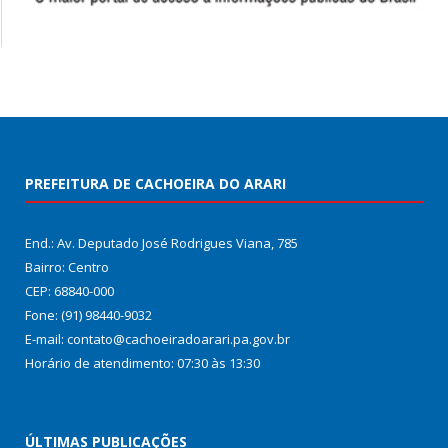
PREFEITURA DE CACHOEIRA DO ARARI
End.: Av. Deputado José Rodrigues Viana, 785
Bairro: Centro
CEP: 68840-000
Fone: (91) 98440-9032
E-mail: contato@cachoeiradoarari.pa.gov.br
Horário de atendimento: 07:30 às 13:30
ÚLTIMAS PUBLICAÇÕES