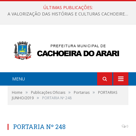
ÚLTIMAS PUBLICAÇÕES:
A VALORIZAÇÃO DAS HISTÓRIAS E CULTURAS CACHOEIRENSES
MENU
»
»
»
Home
Publicações Oficiais
Portarias
PORTARIAS
»
JUNHO/2019
PORTARIA Nº 248
PORTARIA Nº 248
0