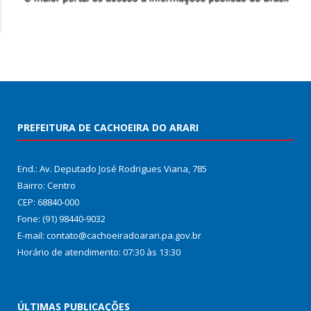
PREFEITURA DE CACHOEIRA DO ARARI
End.: Av. Deputado José Rodrigues Viana, 785
Bairro: Centro
CEP: 68840-000
Fone: (91) 98440-9032
E-mail: contato@cachoeiradoarari.pa.gov.br
Horário de atendimento: 07:30 às 13:30
ÚLTIMAS PUBLICAÇÕES