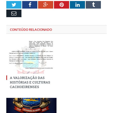
Twitter
Facebook
Google+
Pinterest
LinkedIn
Tumblr
Email
CONTEÚDO RELACIONADO
A VALORIZAÇÃO DAS
HISTÓRIAS E CULTURAS
CACHOEIRENSES