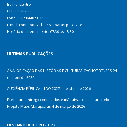
Bairro: Centro
CEP: 68840-000
Fone: (91) 98440-9032
E-mail: contato@cachoeiradoarari.pa.gov.br
Horário de atendimento: 07:30 às 13:30
ÚLTIMAS PUBLICAÇÕES
A VALORIZAÇÃO DAS HISTÓRIAS E CULTURAS CACHOEIRENSES
24
de abril de 2026
AUDIÊNCIA PÚBLICA – LDO 2027
1 de abril de 2026
Prefeitura entrega certificados e máquinas de costura pelo
Projeto Mãos Marajoaras
4 de março de 2026
DESENVOLVIDO POR CR2