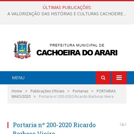
ÚLTIMAS PUBLICAÇÕES:
A VALORIZAÇÃO DAS HISTÓRIAS E CULTURAS CACHOEIRENSES
MENU
»
»
»
Home
Publicações Oficiais
Portarias
PORTARIAS
»
MAIO/2020
Portaria nº 200-2020 Ricardo Barbosa Vieira
Portaria nº 200-2020 Ricardo
0
Barbosa Vieira