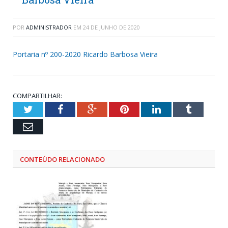
POR
ADMINISTRADOR
EM
24 DE JUNHO DE 2020
Portaria nº 200-2020 Ricardo Barbosa Vieira
COMPARTILHAR:
Twitter
Facebook
Google+
Pinterest
LinkedIn
Tumblr
Email
CONTEÚDO RELACIONADO