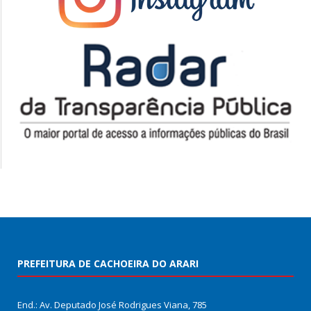
PREFEITURA DE CACHOEIRA DO ARARI
End.: Av. Deputado José Rodrigues Viana, 785