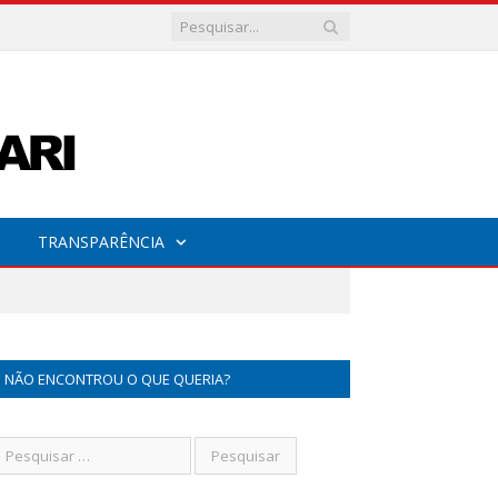
TRANSPARÊNCIA
NÃO ENCONTROU O QUE QUERIA?