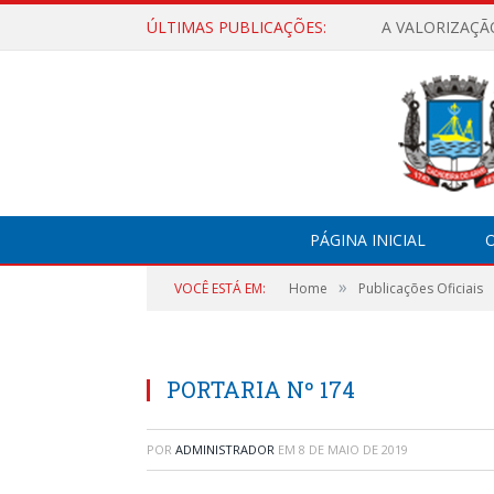
ÚLTIMAS PUBLICAÇÕES:
A VALORIZAÇÃ
PÁGINA INICIAL
O
»
VOCÊ ESTÁ EM:
Home
Publicações Oficiais
PORTARIA Nº 174
POR
ADMINISTRADOR
EM
8 DE MAIO DE 2019