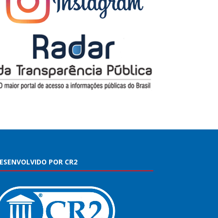
ESENVOLVIDO POR CR2