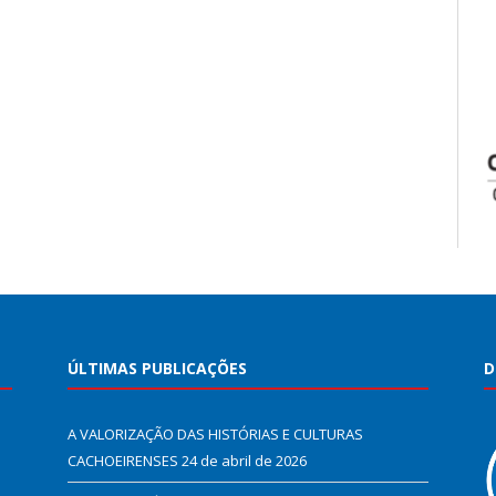
ÚLTIMAS PUBLICAÇÕES
D
A VALORIZAÇÃO DAS HISTÓRIAS E CULTURAS
CACHOEIRENSES
24 de abril de 2026