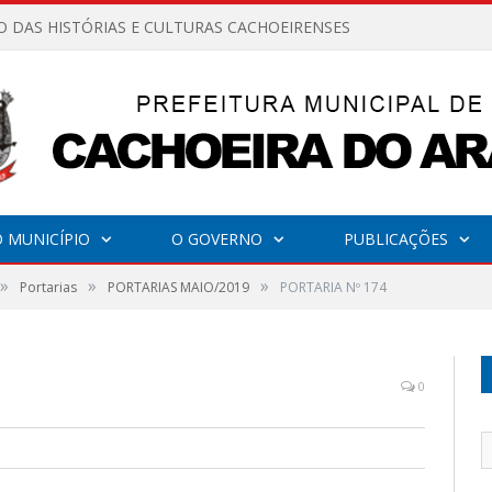
O DAS HISTÓRIAS E CULTURAS CACHOEIRENSES
 MUNICÍPIO
O GOVERNO
PUBLICAÇÕES
»
»
»
Portarias
PORTARIAS MAIO/2019
PORTARIA Nº 174
0