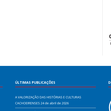
ÚLTIMAS PUBLICAÇÕES
D
A VALORIZAÇÃO DAS HISTÓRIAS E CULTURAS
CACHOEIRENSES
24 de abril de 2026