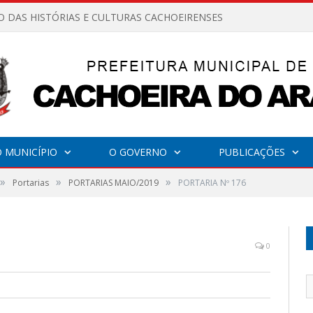
O DAS HISTÓRIAS E CULTURAS CACHOEIRENSES
 MUNICÍPIO
O GOVERNO
PUBLICAÇÕES
»
»
»
Portarias
PORTARIAS MAIO/2019
PORTARIA Nº 176
0