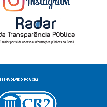
ESENVOLVIDO POR CR2