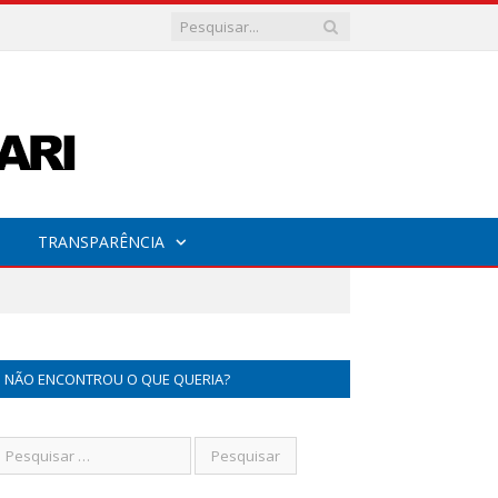
TRANSPARÊNCIA
NÃO ENCONTROU O QUE QUERIA?