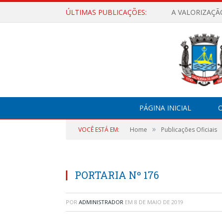
ÚLTIMAS PUBLICAÇÕES:
A VALORIZAÇÃ
PÁGINA INICIAL
O
»
VOCÊ ESTÁ EM:
Home
Publicações Oficiais
PORTARIA Nº 176
POR
ADMINISTRADOR
EM
8 DE MAIO DE 2019