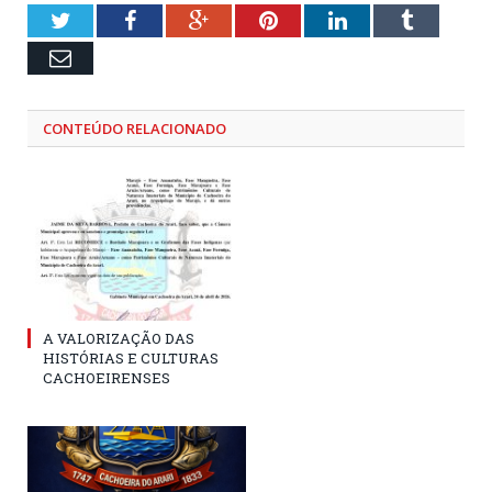
Twitter
Facebook
Google+
Pinterest
LinkedIn
Tumblr
Email
CONTEÚDO RELACIONADO
A VALORIZAÇÃO DAS
HISTÓRIAS E CULTURAS
CACHOEIRENSES