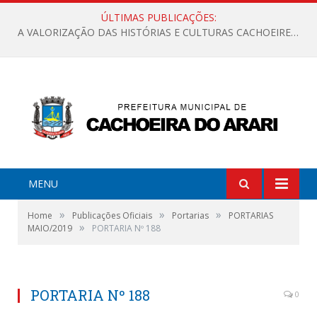
ÚLTIMAS PUBLICAÇÕES:
A VALORIZAÇÃO DAS HISTÓRIAS E CULTURAS CACHOEIRENSES
MENU
»
»
»
Home
Publicações Oficiais
Portarias
PORTARIAS
»
MAIO/2019
PORTARIA Nº 188
PORTARIA Nº 188
0