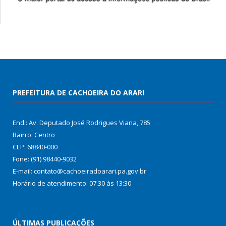
PREFEITURA DE CACHOEIRA DO ARARI
End.: Av. Deputado José Rodrigues Viana, 785
Bairro: Centro
CEP: 68840-000
Fone: (91) 98440-9032
E-mail: contato@cachoeiradoarari.pa.gov.br
Horário de atendimento: 07:30 às 13:30
ÚLTIMAS PUBLICAÇÕES