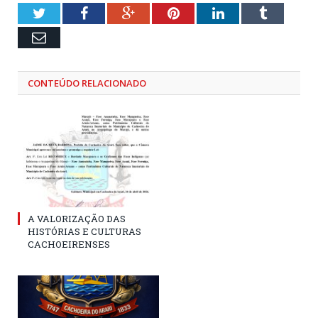
Twitter
Facebook
Google+
Pinterest
LinkedIn
Tumblr
Email
CONTEÚDO RELACIONADO
A VALORIZAÇÃO DAS
HISTÓRIAS E CULTURAS
CACHOEIRENSES