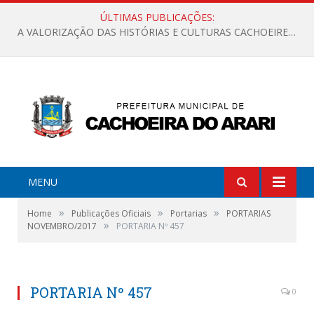
ÚLTIMAS PUBLICAÇÕES:
A VALORIZAÇÃO DAS HISTÓRIAS E CULTURAS CACHOEIRENSES
MENU
»
»
»
Home
Publicações Oficiais
Portarias
PORTARIAS
»
NOVEMBRO/2017
PORTARIA Nº 457
PORTARIA Nº 457
0