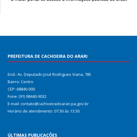
PREFEITURA DE CACHOEIRA DO ARARI
End.: Av. Deputado José Rodrigues Viana, 785
Bairro: Centro
CEP: 68840-000
Fone: (91) 98440-9032
E-mail: contato@cachoeiradoarari.pa.gov.br
Horário de atendimento: 07:30 às 13:30
ÚLTIMAS PUBLICAÇÕES