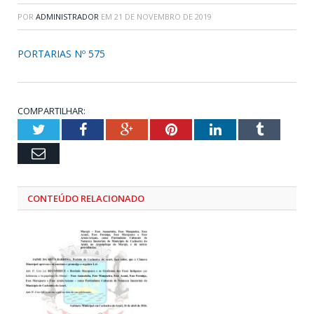
POR
ADMINISTRADOR
EM
21 DE NOVEMBRO DE 2019
PORTARIAS Nº 575
COMPARTILHAR:
Twitter
Facebook
Google+
Pinterest
LinkedIn
Tumblr
Email
CONTEÚDO RELACIONADO