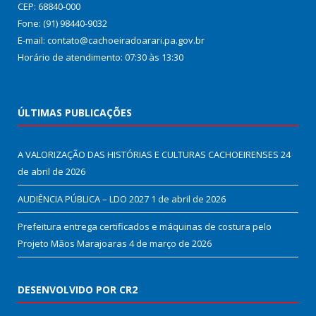
CEP: 68840-000
Fone: (91) 98440-9032
E-mail: contato@cachoeiradoarari.pa.gov.br
Horário de atendimento: 07:30 às 13:30
ÚLTIMAS PUBLICAÇÕES
A VALORIZAÇÃO DAS HISTÓRIAS E CULTURAS CACHOEIRENSES
24
de abril de 2026
AUDIÊNCIA PÚBLICA – LDO 2027
1 de abril de 2026
Prefeitura entrega certificados e máquinas de costura pelo
Projeto Mãos Marajoaras
4 de março de 2026
DESENVOLVIDO POR CR2