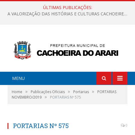
ÚLTIMAS PUBLICAÇÕES:
A VALORIZAÇÃO DAS HISTÓRIAS E CULTURAS CACHOEIRENSES
MENU
»
»
»
Home
Publicações Oficiais
Portarias
PORTARIAS
»
NOVEMBRO/2019
PORTARIAS Nº 575
PORTARIAS Nº 575
0