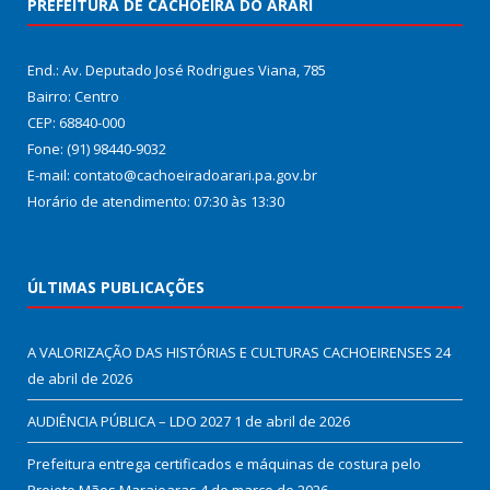
PREFEITURA DE CACHOEIRA DO ARARI
End.: Av. Deputado José Rodrigues Viana, 785
Bairro: Centro
CEP: 68840-000
Fone: (91) 98440-9032
E-mail: contato@cachoeiradoarari.pa.gov.br
Horário de atendimento: 07:30 às 13:30
ÚLTIMAS PUBLICAÇÕES
A VALORIZAÇÃO DAS HISTÓRIAS E CULTURAS CACHOEIRENSES
24
de abril de 2026
AUDIÊNCIA PÚBLICA – LDO 2027
1 de abril de 2026
Prefeitura entrega certificados e máquinas de costura pelo