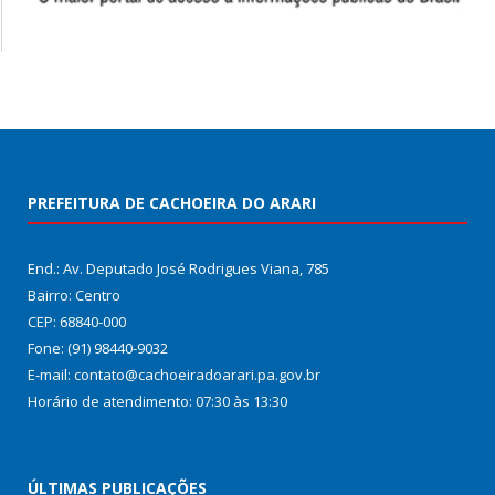
PREFEITURA DE CACHOEIRA DO ARARI
End.: Av. Deputado José Rodrigues Viana, 785
Bairro: Centro
CEP: 68840-000
Fone: (91) 98440-9032
E-mail: contato@cachoeiradoarari.pa.gov.br
Horário de atendimento: 07:30 às 13:30
ÚLTIMAS PUBLICAÇÕES