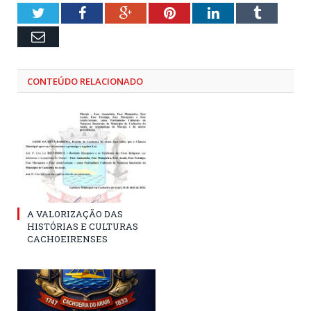
Twitter
Facebook
Google+
Pinterest
LinkedIn
Tumblr
Email
CONTEÚDO RELACIONADO
A VALORIZAÇÃO DAS
HISTÓRIAS E CULTURAS
CACHOEIRENSES