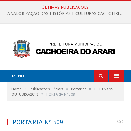
ÚLTIMAS PUBLICAÇÕES:
A VALORIZAÇÃO DAS HISTÓRIAS E CULTURAS CACHOEIRENSES
MENU
»
»
»
Home
Publicações Oficiais
Portarias
PORTARIAS
»
OUTUBRO/2018
PORTARIA Nº 509
PORTARIA Nº 509
0