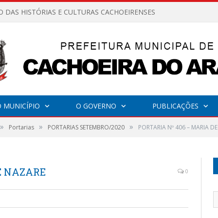
O DAS HISTÓRIAS E CULTURAS CACHOEIRENSES
 MUNICÍPIO
O GOVERNO
PUBLICAÇÕES
»
»
»
Portarias
PORTARIAS SETEMBRO/2020
PORTARIA Nº 406 – MARIA D
E NAZARE
0