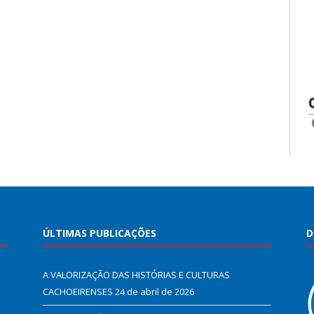
ÚLTIMAS PUBLICAÇÕES
D
A VALORIZAÇÃO DAS HISTÓRIAS E CULTURAS
CACHOEIRENSES
24 de abril de 2026