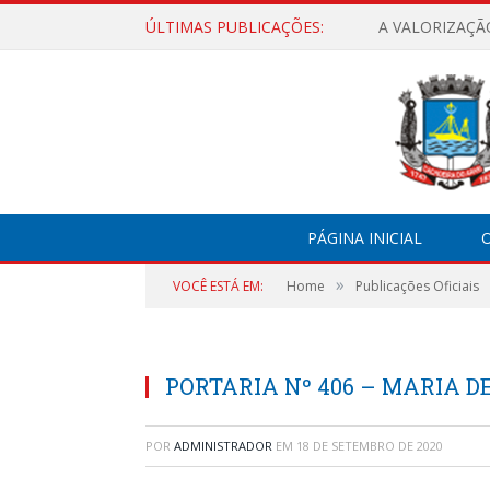
ÚLTIMAS PUBLICAÇÕES:
A VALORIZAÇÃ
PÁGINA INICIAL
O
»
VOCÊ ESTÁ EM:
Home
Publicações Oficiais
PORTARIA Nº 406 – MARIA D
POR
ADMINISTRADOR
EM
18 DE SETEMBRO DE 2020