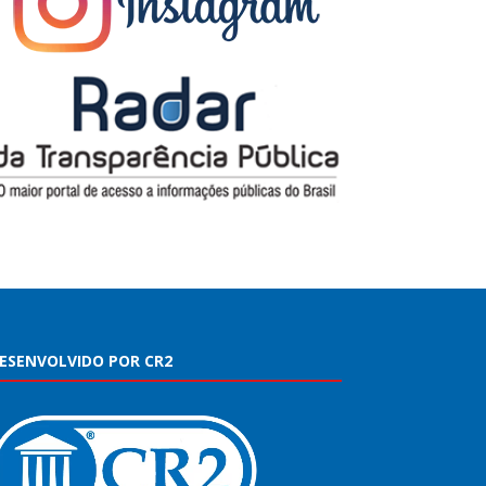
ESENVOLVIDO POR CR2