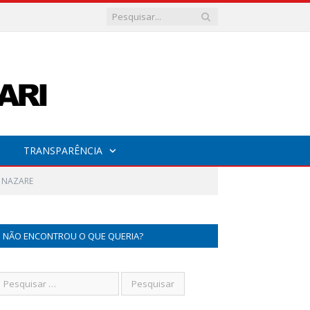
TRANSPARÊNCIA
E NAZARE
NÃO ENCONTROU O QUE QUERIA?