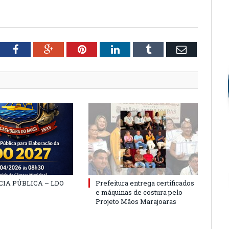
tter
Facebook
Google+
Pinterest
LinkedIn
Tumblr
Email
IA PÚBLICA – LDO
Prefeitura entrega certificados
e máquinas de costura pelo
Projeto Mãos Marajoaras